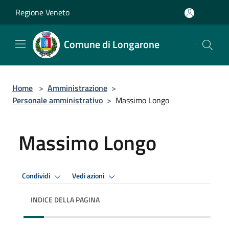
Salta al contenuto principale
Regione Veneto
Comune di Longarone
Home
>
Amministrazione
>
Personale amministrativo
>
Massimo Longo
Massimo Longo
Condividi
Vedi azioni
INDICE DELLA PAGINA