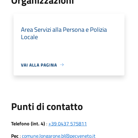
Area Servizi alla Persona e Polizia
Locale
VAI ALLA PAGINA
Punti di contatto
Telefono (int. 4)
:
+39 0437 575811
Pec
:
comune.longarone.bl@pecveneto.it