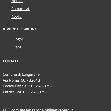
Notizie
Comunicati
Avvisi
VIVERE IL COMUNE
Luoghi
Eventi
CONTATTI
Comune di Longarone
Via Roma, 60 - 32013
Codice Fiscale: 01155460254
Partita IVA: 01155460254
PEC:
comune.longarone.bl@pecveneto.it