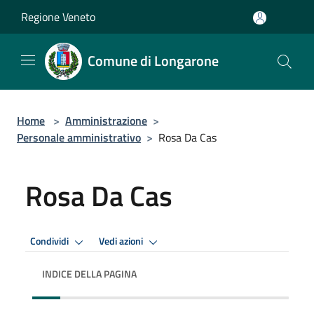
Salta al contenuto principale
Regione Veneto
Comune di Longarone
Home
>
Amministrazione
>
Personale amministrativo
>
Rosa Da Cas
Rosa Da Cas
Condividi
Vedi azioni
INDICE DELLA PAGINA