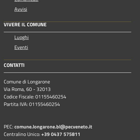
Avvisi
VIVERE IL COMUNE
Luoghi
Eventi
CONTATTI
Comune di Longarone
Via Roma, 60 - 32013
Codice Fiscale: 01155460254
Partita IVA: 01155460254
PEC:
comune.longarone.bl@pecveneto.it
Centralino Unico:
+39 0437 575811