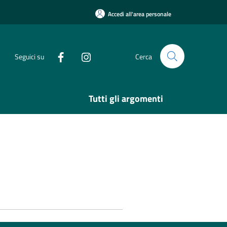
Accedi all'area personale
Seguici su
Cerca
Tutti gli argomenti