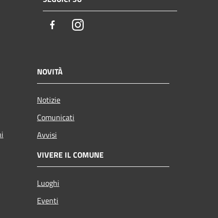
Facebook
Instagram
NOVITÀ
Notizie
Comunicati
ni
Avvisi
VIVERE IL COMUNE
Luoghi
Eventi