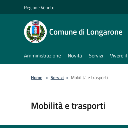
Salta al contenuto principale
Regione Veneto
Comune di Longarone
Amministrazione
Novità
Servizi
Vivere 
Home
>
Servizi
>
Mobilità e trasporti
Mobilità e trasporti