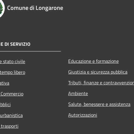
Comune di Longarone
E DI SERVIZIO
Educazione e formazione
 stato civile
Giustizia e sicurezza pubblica
 tempo libero
Tributi, finanze e contravvenzio
ativa
Ambiente
e Commercio
Salute, benessere e assistenza
bblici
Autorizzazioni
 urbanistica
 trasporti