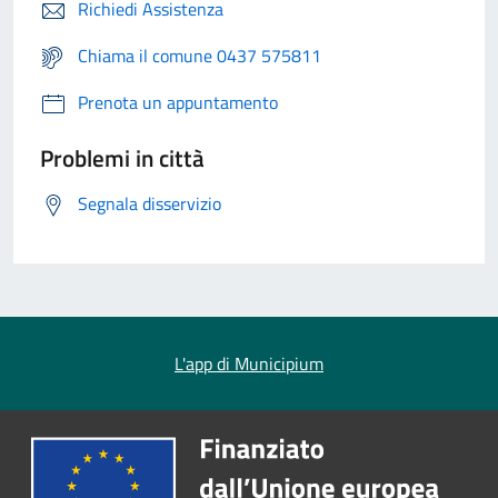
Richiedi Assistenza
Chiama il comune 0437 575811
Prenota un appuntamento
Problemi in città
Segnala disservizio
L'app di Municipium