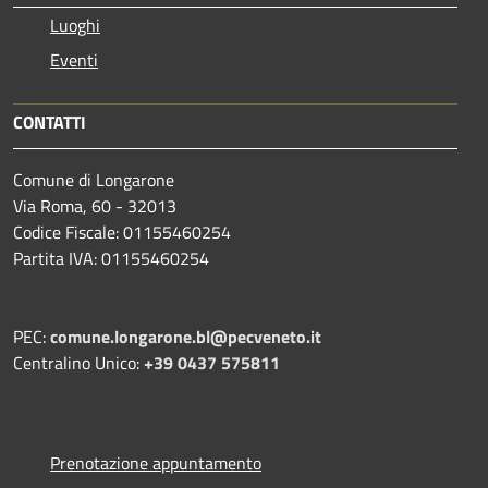
Luoghi
Eventi
CONTATTI
Comune di Longarone
Via Roma, 60 - 32013
Codice Fiscale: 01155460254
Partita IVA: 01155460254
PEC:
comune.longarone.bl@pecveneto.it
Centralino Unico:
+39 0437 575811
Prenotazione appuntamento