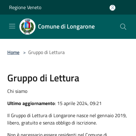
Salta al contenuto principale
Regione Veneto
Comune di Longarone
Home
>
Gruppo di Lettura
Gruppo di Lettura
Chi siamo
Ultimo aggiornamento
: 15 aprile 2024, 09:21
Il Gruppo di Lettura di Longarone nasce nel gennaio 2019,
libero, gratuito e senza obbligo di iscrizione.
Non è necessario essere residenti nel Comune di