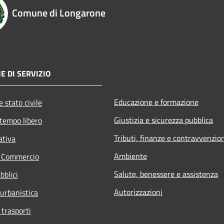
Comune di Longarone
E DI SERVIZIO
Educazione e formazione
 stato civile
Giustizia e sicurezza pubblica
 tempo libero
Tributi, finanze e contravvenzio
ativa
Ambiente
e Commercio
Salute, benessere e assistenza
bblici
Autorizzazioni
 urbanistica
 trasporti