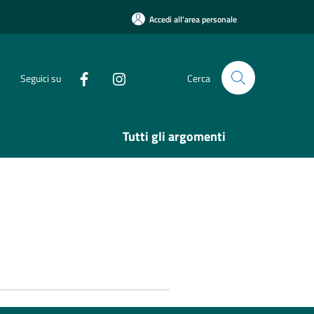
Accedi all'area personale
Seguici su
Cerca
Tutti gli argomenti