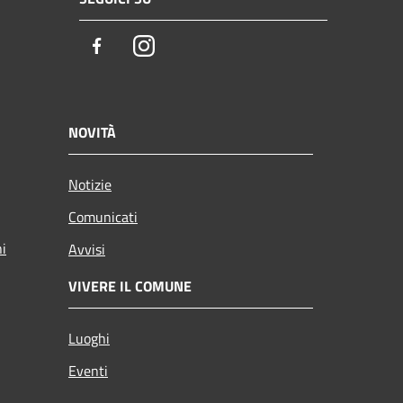
Facebook
Instagram
NOVITÀ
Notizie
Comunicati
ni
Avvisi
VIVERE IL COMUNE
Luoghi
Eventi