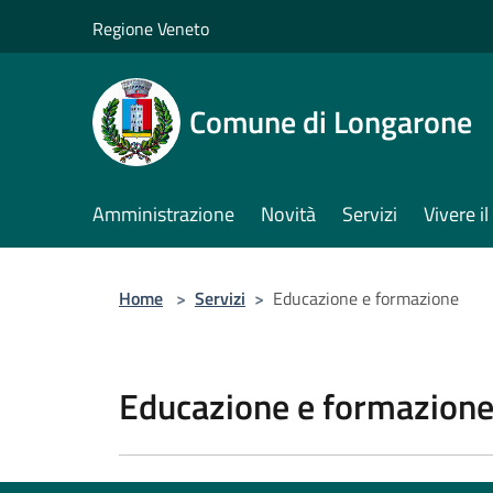
Salta al contenuto principale
Regione Veneto
Comune di Longarone
Amministrazione
Novità
Servizi
Vivere 
Home
>
Servizi
>
Educazione e formazione
Educazione e formazion