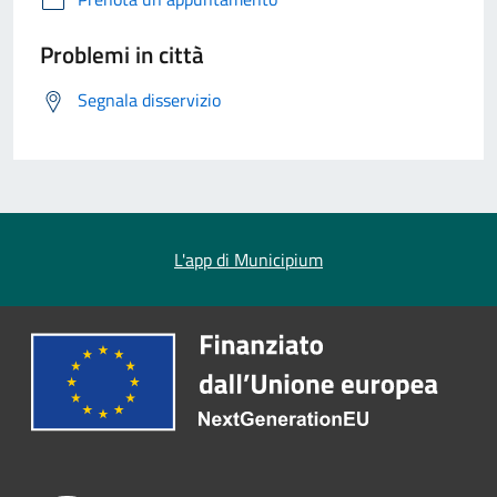
Problemi in città
Segnala disservizio
L'app di Municipium