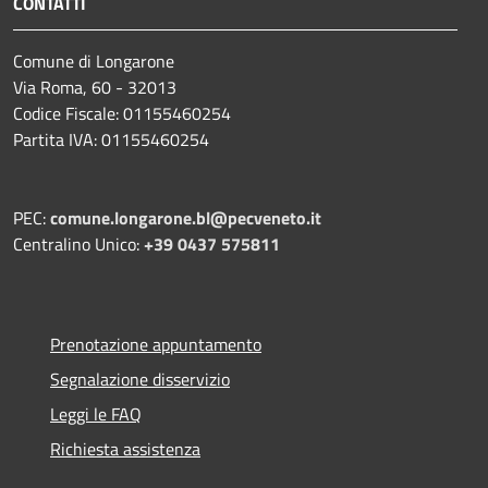
CONTATTI
Comune di Longarone
Via Roma, 60 - 32013
Codice Fiscale: 01155460254
Partita IVA: 01155460254
PEC:
comune.longarone.bl@pecveneto.it
Centralino Unico:
+39 0437 575811
Prenotazione appuntamento
Segnalazione disservizio
Leggi le FAQ
Richiesta assistenza