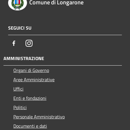
Comune di Longarone
SEGUICI SU
Facebook
Instagram
AMMINISTRAZIONE
Organi di Governo
Aree Amministrative
Uffici
Enti e fondazioni
Politici
Personale Amministrativo
Documenti e dati