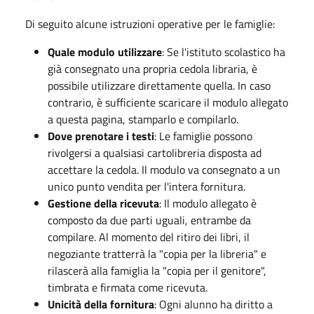
Di seguito alcune istruzioni operative per le famiglie:
Quale modulo utilizzare
: Se l'istituto scolastico ha
già consegnato una propria cedola libraria, è
possibile utilizzare direttamente quella. In caso
contrario, è sufficiente scaricare il modulo allegato
a questa pagina, stamparlo e compilarlo.
Dove prenotare i testi
: Le famiglie possono
rivolgersi a qualsiasi cartolibreria disposta ad
accettare la cedola. Il modulo va consegnato a un
unico punto vendita per l'intera fornitura.
Gestione della ricevuta
:
Il modulo allegato è
composto da due parti uguali, entrambe da
compilare
. Al momento del ritiro dei libri, il
negoziante tratterrà la "copia per la libreria" e
rilascerà alla famiglia la "copia per il genitore",
timbrata e firmata come ricevuta
.
Unicità della fornitura
: Ogni alunno ha diritto a