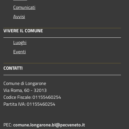
Comunicati
Avvisi
VIVERE IL COMUNE
Luoghi
Eventi
CONTATTI
Comune di Longarone
Via Roma, 60 - 32013
Codice Fiscale: 01155460254
Partita IVA: 01155460254
PEC:
comune.longarone.bl@pecveneto.it