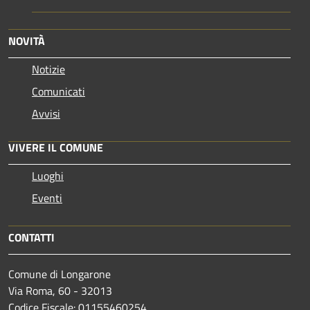
NOVITÀ
Notizie
Comunicati
Avvisi
VIVERE IL COMUNE
Luoghi
Eventi
CONTATTI
Comune di Longarone
Via Roma, 60 - 32013
Codice Fiscale: 01155460254