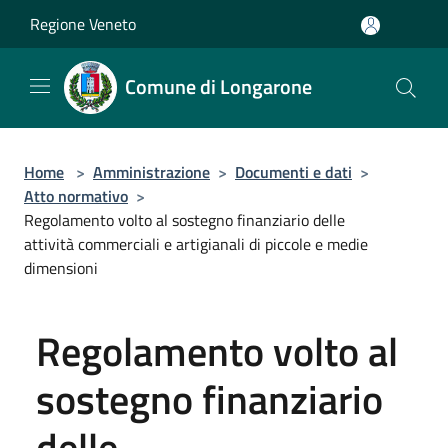
Salta al contenuto principale
Regione Veneto
Comune di Longarone
Home
>
Amministrazione
>
Documenti e dati
>
Atto normativo
>
Regolamento volto al sostegno finanziario delle
attività commerciali e artigianali di piccole e medie
dimensioni
Regolamento volto al
sostegno finanziario
delle