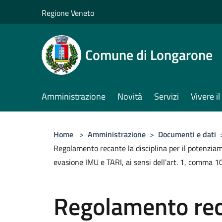
Salta al contenuto principale
Regione Veneto
Comune di Longarone
Amministrazione
Novità
Servizi
Vivere 
Home
>
Amministrazione
>
Documenti e dati
Regolamento recante la disciplina per il potenziam
evasione IMU e TARI, ai sensi dell'art. 1, comma 
Regolamento reca