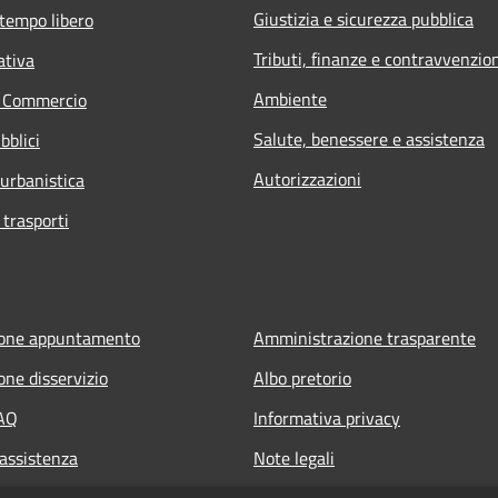
Giustizia e sicurezza pubblica
 tempo libero
Tributi, finanze e contravvenzio
ativa
Ambiente
e Commercio
Salute, benessere e assistenza
bblici
Autorizzazioni
 urbanistica
 trasporti
ione appuntamento
Amministrazione trasparente
one disservizio
Albo pretorio
FAQ
Informativa privacy
 assistenza
Note legali
Dichiarazione di accessibilità