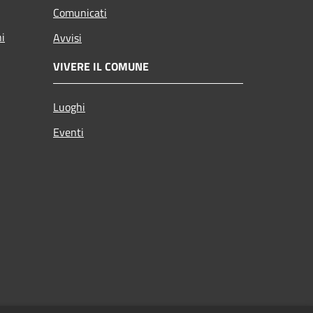
Comunicati
ni
Avvisi
VIVERE IL COMUNE
Luoghi
Eventi