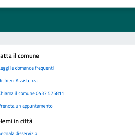
atta il comune
Leggi le domande frequenti
Richiedi Assistenza
Chiama il comune 0437 575811
Prenota un appuntamento
lemi in città
Segnala disservizio