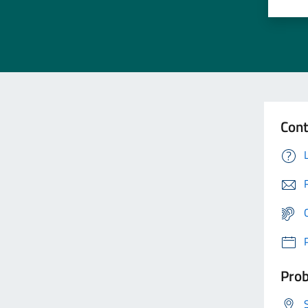
Cont
Prob