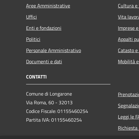
Aree Amministrative
Cultura e
Uffici
Vita lavor
Enti e fondazioni
Imprese 
Politici
Appalti pu
Personale Amministrativo
Catasto e
Documenti e dati
Mobilità e
CONTATTI
Comune di Longarone
Prenotaz
Via Roma, 60 - 32013
Segnalazi
Codice Fiscale: 01155460254
Leggi le 
Partita IVA: 01155460254
Richiesta