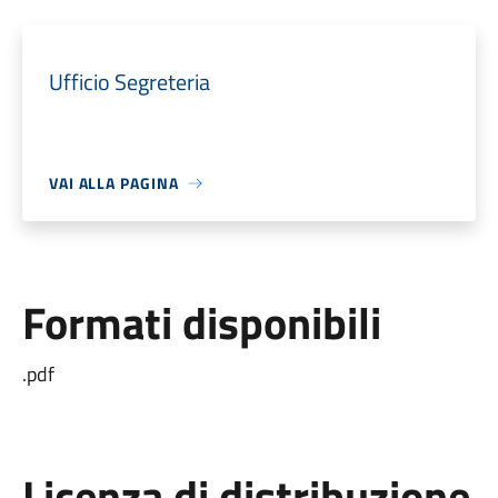
Ufficio Segreteria
VAI ALLA PAGINA
Formati disponibili
.pdf
Licenza di distribuzione