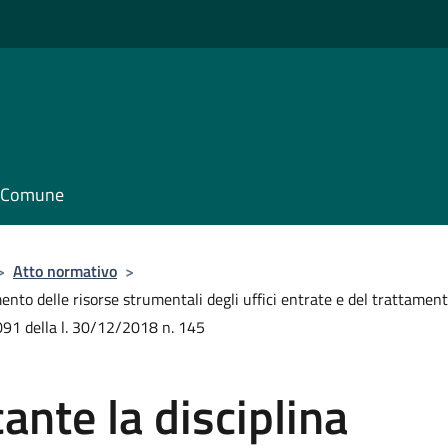
il Comune
>
Atto normativo
>
ento delle risorse strumentali degli uffici entrate e del trattamen
1091 della l. 30/12/2018 n. 145
nte la disciplina