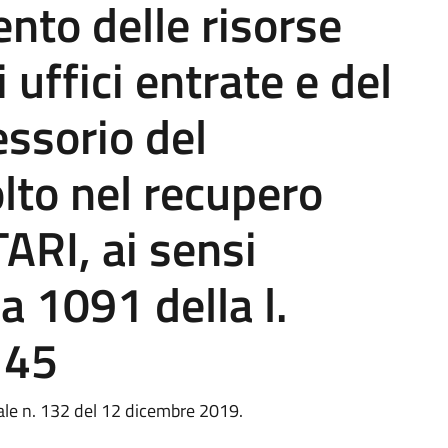
ento delle risorse
 uffici entrate e del
ssorio del
lto nel recupero
ARI, ai sensi
a 1091 della l.
145
le n. 132 del 12 dicembre 2019.