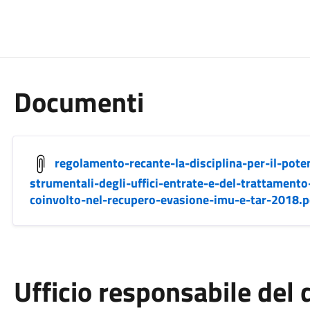
Documenti
regolamento-recante-la-disciplina-per-il-pote
strumentali-degli-uffici-entrate-e-del-trattament
coinvolto-nel-recupero-evasione-imu-e-tar-2018.p
Ufficio responsabile de