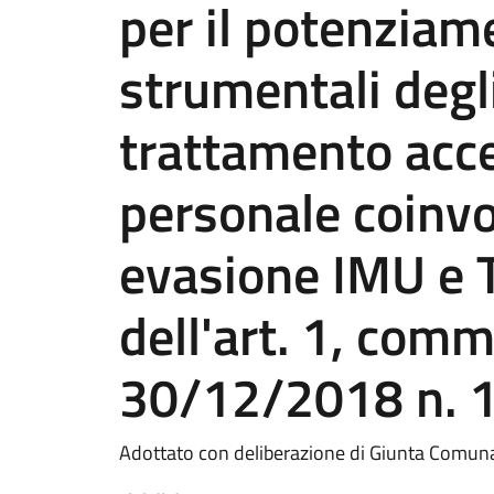
per il potenziam
strumentali degli
trattamento acce
personale coinvo
evasione IMU e T
dell'art. 1, comm
30/12/2018 n. 
Adottato con deliberazione di Giunta Comuna