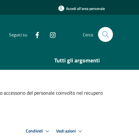
Accedi all'area personale
Seguici su
Cerca
Tutti gli argomenti
to accessorio del personale coinvolto nel recupero
Condividi
Vedi azioni