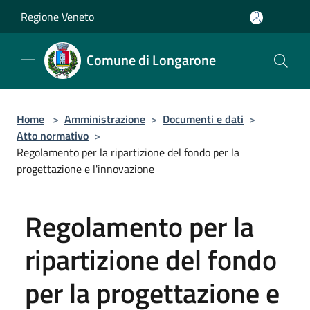
Salta al contenuto principale
Regione Veneto
Comune di Longarone
Home
>
Amministrazione
>
Documenti e dati
>
Atto normativo
>
Regolamento per la ripartizione del fondo per la
progettazione e l'innovazione
Regolamento per la
ripartizione del fondo
per la progettazione e