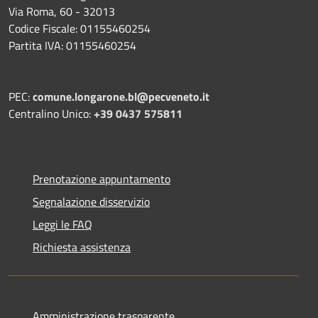
Via Roma, 60 - 32013
Codice Fiscale: 01155460254
Partita IVA: 01155460254
PEC:
comune.longarone.bl@pecveneto.it
Centralino Unico:
+39 0437 575811
Prenotazione appuntamento
Segnalazione disservizio
Leggi le FAQ
Richiesta assistenza
Amministrazione trasparente