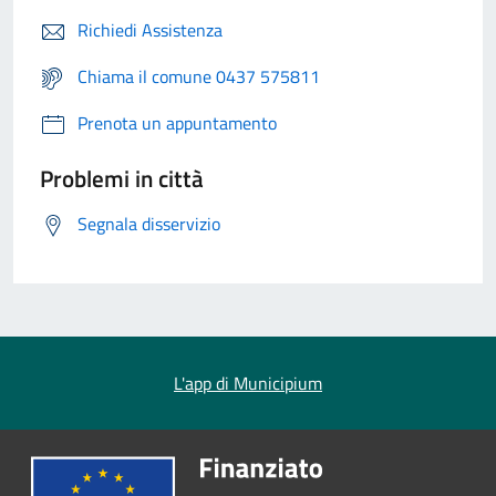
Richiedi Assistenza
Chiama il comune 0437 575811
Prenota un appuntamento
Problemi in città
Segnala disservizio
L'app di Municipium