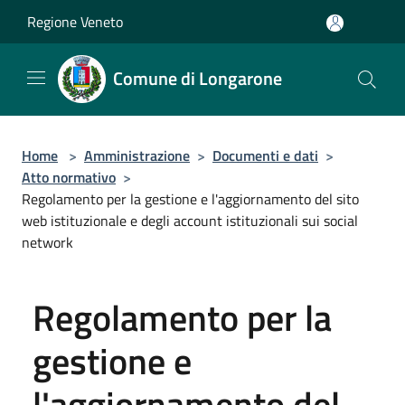
Salta al contenuto principale
Regione Veneto
Comune di Longarone
Home
>
Amministrazione
>
Documenti e dati
>
Atto normativo
>
Regolamento per la gestione e l'aggiornamento del sito
web istituzionale e degli account istituzionali sui social
network
Regolamento per la
gestione e
l'aggiornamento del