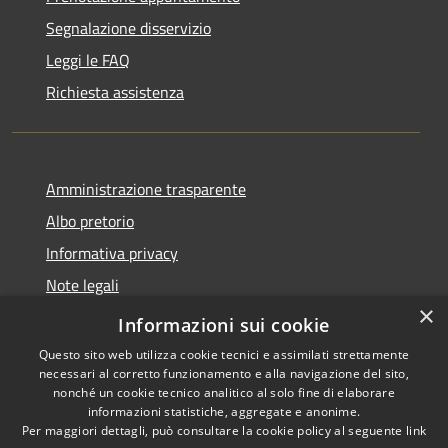
Segnalazione disservizio
Leggi le FAQ
Richiesta assistenza
Amministrazione trasparente
Albo pretorio
Informativa privacy
Note legali
×
Dichiarazione di accessibilità
Informazioni sui cookie
Questo sito web utilizza cookie tecnici e assimilati strettamente
necessari al corretto funzionamento e alla navigazione del sito,
nonché un cookie tecnico analitico al solo fine di elaborare
informazioni statistiche, aggregate e anonime.
RSS
Copyright © 2026 • Comune di
Per maggiori dettagli, può consultare la cookie policy al seguente
link
Accessibilità
Longarone • Powered by