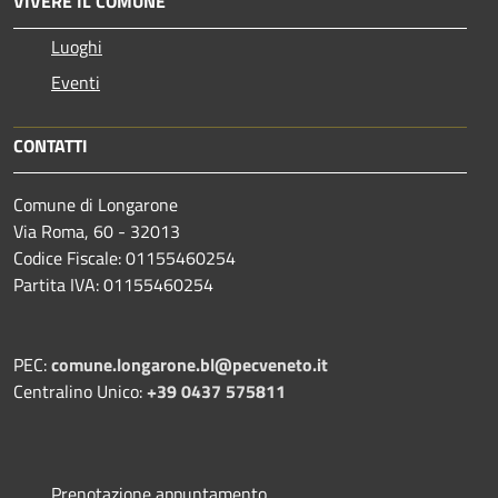
VIVERE IL COMUNE
Luoghi
Eventi
CONTATTI
Comune di Longarone
Via Roma, 60 - 32013
Codice Fiscale: 01155460254
Partita IVA: 01155460254
PEC:
comune.longarone.bl@pecveneto.it
Centralino Unico:
+39 0437 575811
Prenotazione appuntamento