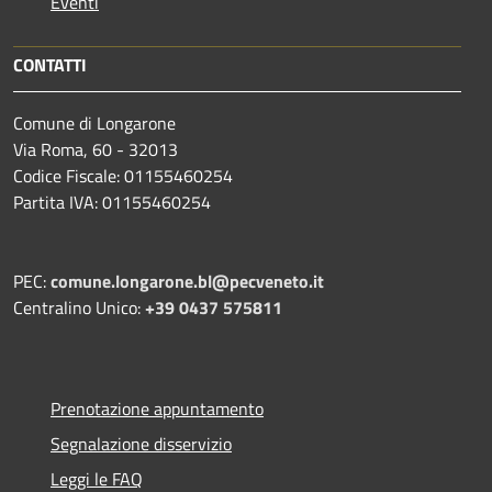
Eventi
CONTATTI
Comune di Longarone
Via Roma, 60 - 32013
Codice Fiscale: 01155460254
Partita IVA: 01155460254
PEC:
comune.longarone.bl@pecveneto.it
Centralino Unico:
+39 0437 575811
Prenotazione appuntamento
Segnalazione disservizio
Leggi le FAQ