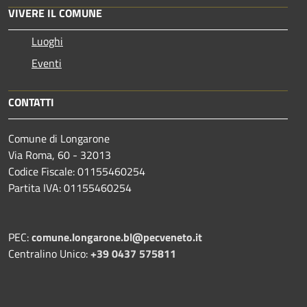
VIVERE IL COMUNE
Luoghi
Eventi
CONTATTI
Comune di Longarone
Via Roma, 60 - 32013
Codice Fiscale: 01155460254
Partita IVA: 01155460254
PEC:
comune.longarone.bl@pecveneto.it
Centralino Unico:
+39 0437 575811