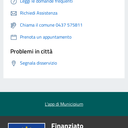
Leggi le domande frequenti
Richiedi Assistenza
Chiama il comune 0437 575811
Prenota un appuntamento
Problemi in città
Segnala disservizio
L'app di Municipium