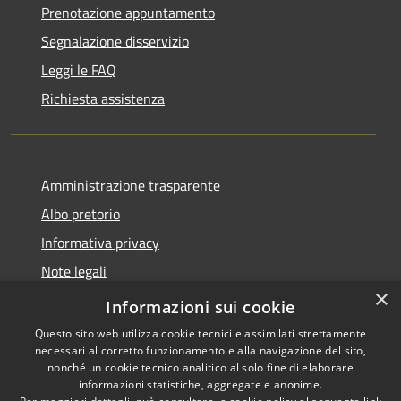
Prenotazione appuntamento
Segnalazione disservizio
Leggi le FAQ
Richiesta assistenza
Amministrazione trasparente
Albo pretorio
Informativa privacy
Note legali
×
Dichiarazione di accessibilità
Informazioni sui cookie
Questo sito web utilizza cookie tecnici e assimilati strettamente
necessari al corretto funzionamento e alla navigazione del sito,
nonché un cookie tecnico analitico al solo fine di elaborare
informazioni statistiche, aggregate e anonime.
RSS
Copyright © 2026 • Comune di