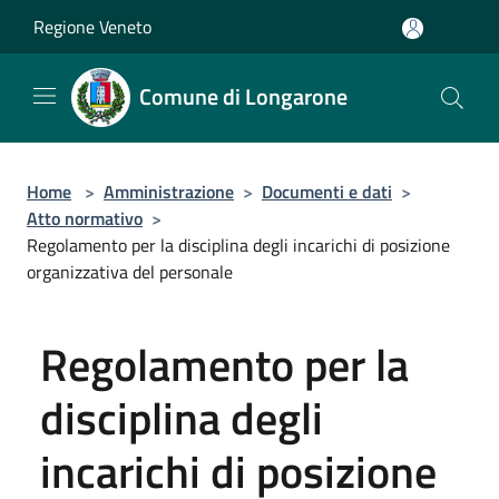
Salta al contenuto principale
Regione Veneto
Comune di Longarone
Home
>
Amministrazione
>
Documenti e dati
>
Atto normativo
>
Regolamento per la disciplina degli incarichi di posizione
organizzativa del personale
Regolamento per la
disciplina degli
incarichi di posizione