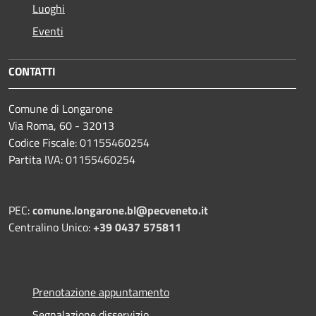
Luoghi
Eventi
CONTATTI
Comune di Longarone
Via Roma, 60 - 32013
Codice Fiscale: 01155460254
Partita IVA: 01155460254
PEC:
comune.longarone.bl@pecveneto.it
Centralino Unico:
+39 0437 575811
Prenotazione appuntamento
Segnalazione disservizio