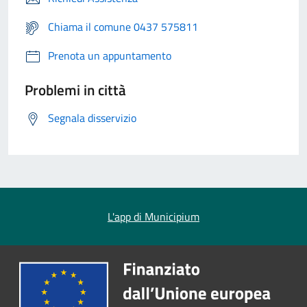
Chiama il comune 0437 575811
Prenota un appuntamento
Problemi in città
Segnala disservizio
L'app di Municipium