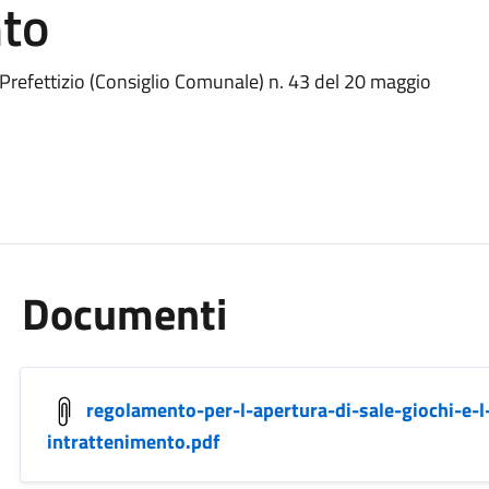
nto
Prefettizio (Consiglio Comunale) n. 43 del 20 maggio
Documenti
regolamento-per-l-apertura-di-sale-giochi-e-l
intrattenimento.pdf