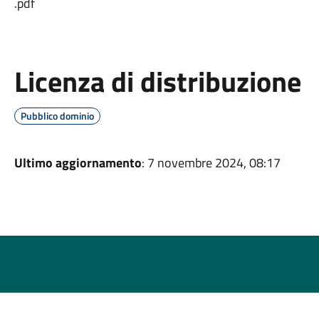
.pdf
Licenza di distribuzione
Pubblico dominio
Ultimo aggiornamento
: 7 novembre 2024, 08:17