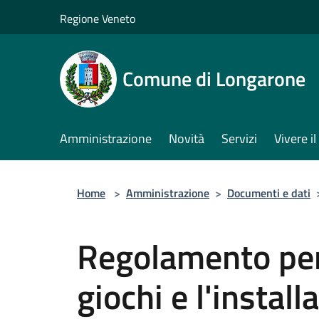
Salta al contenuto principale
Regione Veneto
Comune di Longarone
Amministrazione
Novità
Servizi
Vivere 
Home
>
Amministrazione
>
Documenti e dati
Regolamento per 
giochi e l'instal