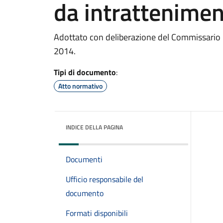
da intrattenime
Adottato con deliberazione del Commissario 
2014.
Tipi di documento
:
Atto normativo
INDICE DELLA PAGINA
Documenti
Ufficio responsabile del
documento
Formati disponibili