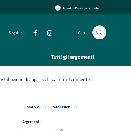
Accedi all'area personale
Seguici su
Cerca
Tutti gli argomenti
'installazione di apparecchi da intrattenimento
Condividi
Vedi azioni
Argomenti: