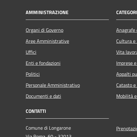
AMMINISTRAZIONE
CATEGORI
Organi di Governo
Anagrafe e
Aree Amministrative
Cultura e
Uffici
Vita lavor
Enti e fondazioni
Imprese 
Politici
Appalti pu
Personale Amministrativo
Catasto e
Documenti e dati
Mobilità e
CONTATTI
Comune di Longarone
Prenotaz
Via Roma, 60 - 32013