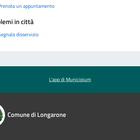
Prenota un appuntamento
lemi in città
Segnala disservizio
L'app di Municipium
Comune di Longarone