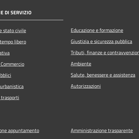
E DI SERVIZIO
Educazione e formazione
 stato civile
Giustizia e sicurezza pubblica
 tempo libero
Tributi, finanze e contravvenzio
ativa
Ambiente
e Commercio
Salute, benessere e assistenza
bblici
Autorizzazioni
 urbanistica
 trasporti
ione appuntamento
Amministrazione trasparente