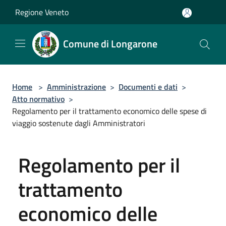
Salta al contenuto principale
Regione Veneto
Comune di Longarone
Home
>
Amministrazione
>
Documenti e dati
>
Atto normativo
>
Regolamento per il trattamento economico delle spese di
viaggio sostenute dagli Amministratori
Regolamento per il
trattamento
economico delle