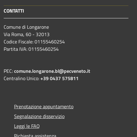
CONTATTI
Comune di Longarone
Via Roma, 60 - 32013
Codice Fiscale: 01155460254
Partita IVA: 01155460254
PEC:
comune.longarone.bl@pecveneto.it
Centralino Unico:
+39 0437 575811
Prenotazione appuntamento
Segnalazione disservizio
Leggi le FAQ
Richiesta assistenza