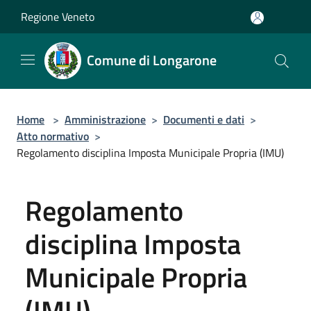
Salta al contenuto principale
Regione Veneto
Comune di Longarone
Home
>
Amministrazione
>
Documenti e dati
>
Atto normativo
>
Regolamento disciplina Imposta Municipale Propria (IMU)
Regolamento
disciplina Imposta
Municipale Propria
(IMU)