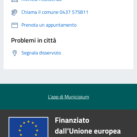
Chiama il comune 0437 575811
Prenota un appuntamento
Problemi in città
Segnala disservizio
L'app di Municipium