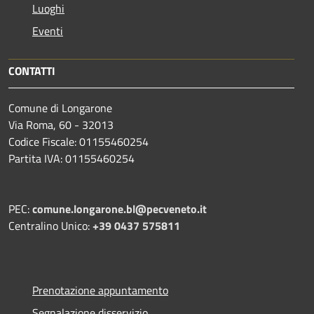
Luoghi
Eventi
CONTATTI
Comune di Longarone
Via Roma, 60 - 32013
Codice Fiscale: 01155460254
Partita IVA: 01155460254
PEC:
comune.longarone.bl@pecveneto.it
Centralino Unico:
+39 0437 575811
Prenotazione appuntamento
Segnalazione disservizio