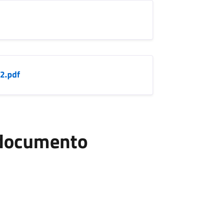
2.pdf
l documento