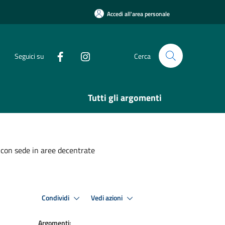
Accedi all'area personale
Seguici su
Cerca
Tutti gli argomenti
i con sede in aree decentrate
Condividi
Vedi azioni
Argomenti: