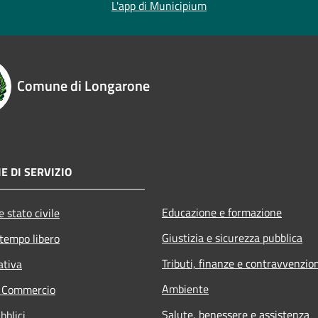
L'app di Municipium
Comune di Longarone
E DI SERVIZIO
Educazione e formazione
 stato civile
Giustizia e sicurezza pubblica
 tempo libero
Tributi, finanze e contravvenzio
ativa
Ambiente
e Commercio
Salute, benessere e assistenza
bblici