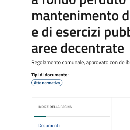
mantenimento di 
e di esercizi pub
aree decentrate
Regolamento comunale, approvato con delibe
Tipi di documento
:
Atto normativo
INDICE DELLA PAGINA
Documenti