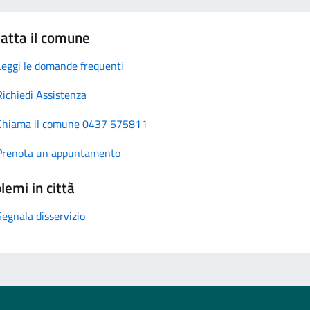
atta il comune
Leggi le domande frequenti
Richiedi Assistenza
Chiama il comune 0437 575811
Prenota un appuntamento
lemi in città
Segnala disservizio