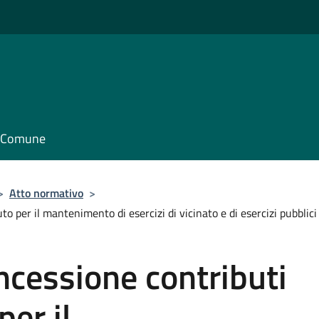
il Comune
>
Atto normativo
>
 per il mantenimento di esercizi di vicinato e di esercizi pubblic
cessione contributi
er il