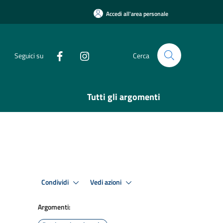
Accedi all'area personale
Seguici su
Cerca
Tutti gli argomenti
Condividi
Vedi azioni
Argomenti: