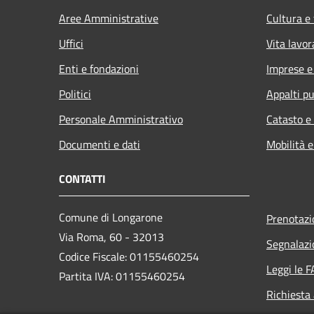
Aree Amministrative
Cultura e
Uffici
Vita lavor
Enti e fondazioni
Imprese 
Politici
Appalti pu
Personale Amministrativo
Catasto e
Documenti e dati
Mobilità e
CONTATTI
Comune di Longarone
Prenotaz
Via Roma, 60 - 32013
Segnalazi
Codice Fiscale: 01155460254
Leggi le 
Partita IVA: 01155460254
Richiesta