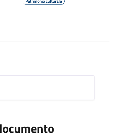
Patrimonio culturale
l documento