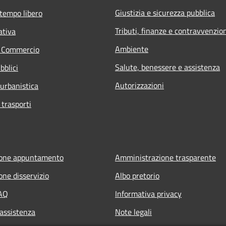
Giustizia e sicurezza pubblica
 tempo libero
Tributi, finanze e contravvenzio
ativa
Ambiente
e Commercio
Salute, benessere e assistenza
bblici
Autorizzazioni
 urbanistica
 trasporti
ione appuntamento
Amministrazione trasparente
one disservizio
Albo pretorio
FAQ
Informativa privacy
 assistenza
Note legali