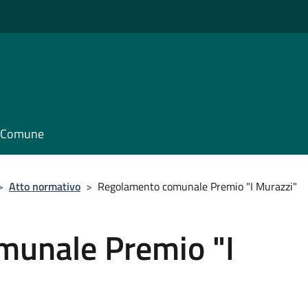
il Comune
>
Atto normativo
>
Regolamento comunale Premio "I Murazzi"
munale Premio "I