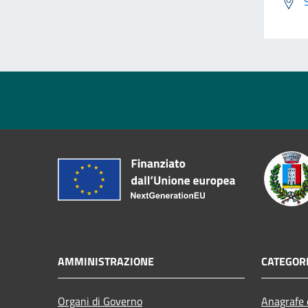
AMMINISTRAZIONE
CATEGORI
Organi di Governo
Anagrafe e