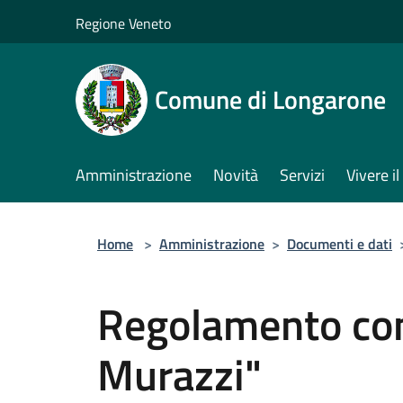
Salta al contenuto principale
Regione Veneto
Comune di Longarone
Amministrazione
Novità
Servizi
Vivere 
Home
>
Amministrazione
>
Documenti e dati
Regolamento co
Murazzi"