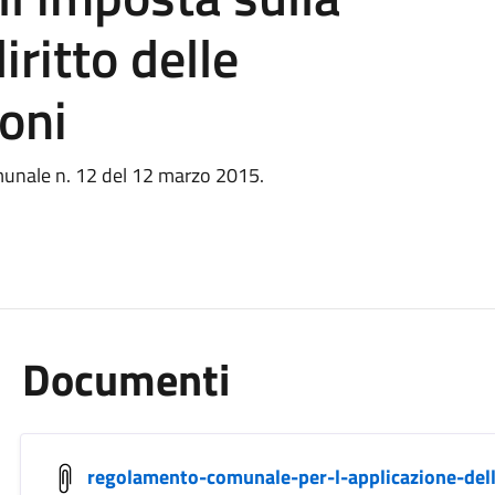
iritto delle
ioni
munale n. 12 del 12 marzo 2015.
Documenti
regolamento-comunale-per-l-applicazione-dell