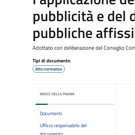
pubblicità e del d
pubbliche affiss
Adottato con deliberazione del Consiglio Co
Tipi di documento
:
Atto normativo
INDICE DELLA PAGINA
Documenti
Ufficio responsabile del
documento