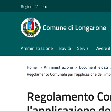
Salta al contenuto principale
Regione Veneto
Comune di Longarone
Amministrazione
Novità
Servizi
Vivere 
Home
>
Amministrazione
>
Documenti e dati
Regolamento Comunale per l'applicazione dell'impost
Regolamento Co
l'applicazione de