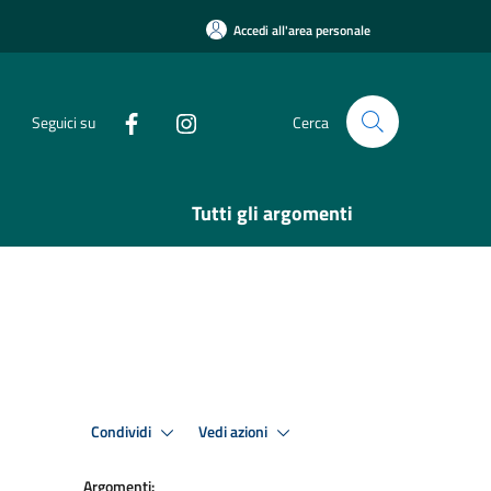
Accedi all'area personale
Seguici su
Cerca
Tutti gli argomenti
Condividi
Vedi azioni
Argomenti: