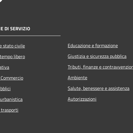
E DI SERVIZIO
Educazione e formazione
 stato civile
Giustizia e sicurezza pubblica
 tempo libero
Tributi, finanze e contravvenzio
ativa
Ambiente
e Commercio
Salute, benessere e assistenza
bblici
Autorizzazioni
 urbanistica
 trasporti