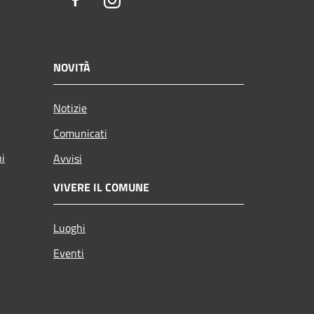
Facebook
Instagram
NOVITÀ
Notizie
Comunicati
ni
Avvisi
VIVERE IL COMUNE
Luoghi
Eventi