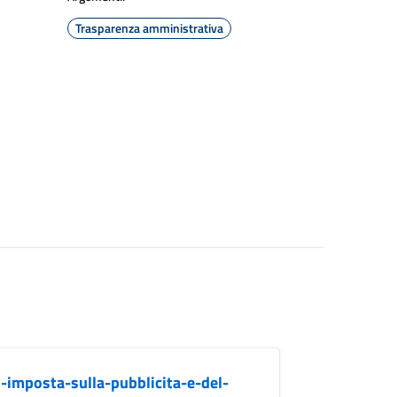
Trasparenza amministrativa
-imposta-sulla-pubblicita-e-del-