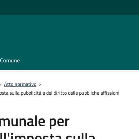
il Comune
>
Atto normativo
>
a sulla pubblicità e del diritto delle pubbliche affissioni
munale per
ll'imposta sulla