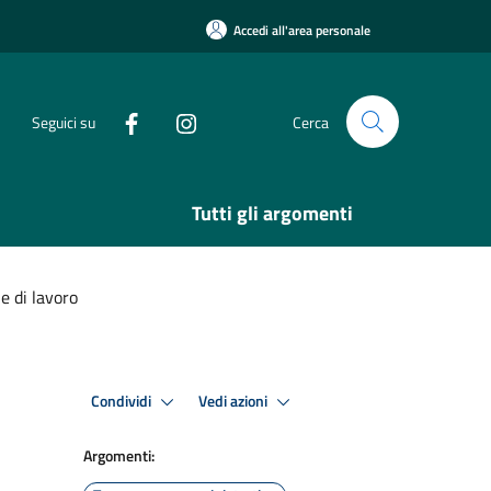
Accedi all'area personale
Seguici su
Cerca
Tutti gli argomenti
e di lavoro
Condividi
Vedi azioni
Argomenti: