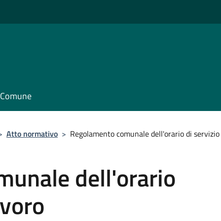
il Comune
>
Atto normativo
>
Regolamento comunale dell'orario di servizio 
unale dell'orario
avoro