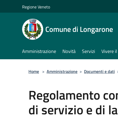
Salta al contenuto principale
Regione Veneto
Comune di Longarone
Amministrazione
Novità
Servizi
Vivere 
Home
>
Amministrazione
>
Documenti e dati
Regolamento com
di servizio e di l