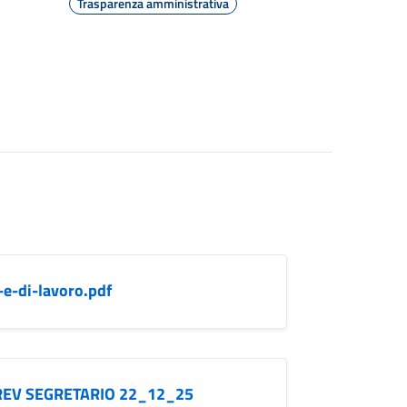
Trasparenza amministrativa
e-di-lavoro.pdf
ro REV SEGRETARIO 22_12_25