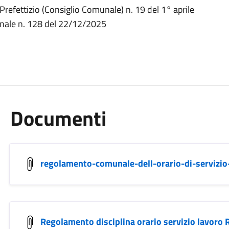
refettizio (Consiglio Comunale) n. 19 del 1° aprile
unale n. 128 del 22/12/2025
Documenti
regolamento-comunale-dell-orario-di-servizio-
Regolamento disciplina orario servizio lavo