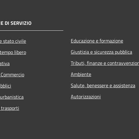
E DI SERVIZIO
Educazione e formazione
 stato civile
Giustizia e sicurezza pubblica
 tempo libero
Tributi, finanze e contravvenzio
ativa
Ambiente
e Commercio
Salute, benessere e assistenza
bblici
Autorizzazioni
 urbanistica
 trasporti