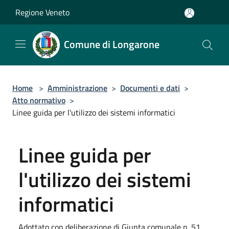
Salta al contenuto principale
Regione Veneto
Comune di Longarone
Home
>
Amministrazione
>
Documenti e dati
>
Atto normativo
>
Linee guida per l'utilizzo dei sistemi informatici
Linee guida per
l'utilizzo dei sistemi
informatici
Adottato con deliberazione di Giunta comunale n. 51