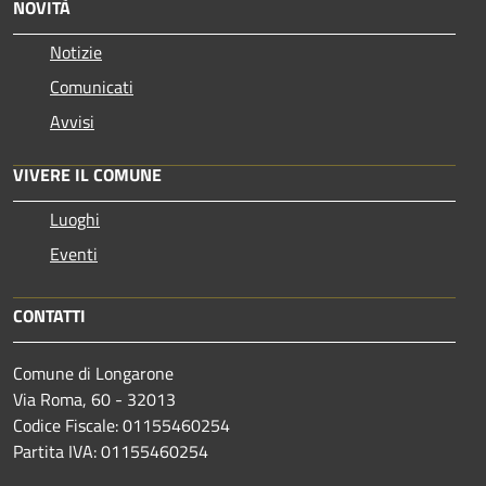
NOVITÀ
Notizie
Comunicati
Avvisi
VIVERE IL COMUNE
Luoghi
Eventi
CONTATTI
Comune di Longarone
Via Roma, 60 - 32013
Codice Fiscale: 01155460254
Partita IVA: 01155460254