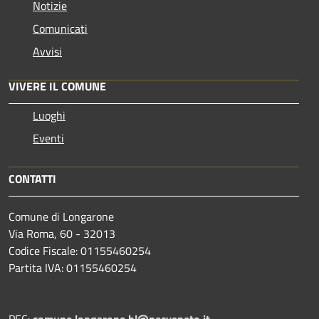
Notizie
Comunicati
Avvisi
VIVERE IL COMUNE
Luoghi
Eventi
CONTATTI
Comune di Longarone
Via Roma, 60 - 32013
Codice Fiscale: 01155460254
Partita IVA: 01155460254
PEC:
comune.longarone.bl@pecveneto.it